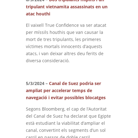
tripulant vietnamita assassinats en un
atac houthi
El vaixell True Confidence va ser atacat
per míssils houthis que van causar la
mort de tres tripulants, les primeres
víctimes mortals innocents d’aquests
atacs, i van deixar altres deu ferits de
diversa consideració.
5/3/2024 –
Canal de Suez podria ser
ampliat per accelerar temps de
navegació i evitar possibles blocatges
Segons Bloomberg, el cap de l’Autoritat
del Canal de Suez ha declarat que Egipte
està estudiant la viabilitat d’ampliar el
canal, convertint els segments d’un sol
carril en passos de doble carril.