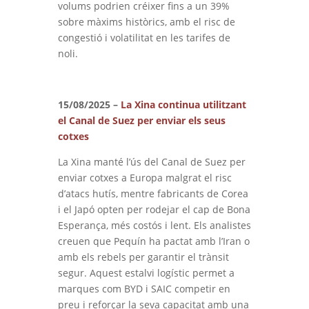
volums podrien créixer fins a un 39%
sobre màxims històrics, amb el risc de
congestió i volatilitat en les tarifes de
noli.
15/08/2025 –
La Xina continua utilitzant
el Canal de Suez per enviar els seus
cotxes
La Xina manté l’ús del Canal de Suez per
enviar cotxes a Europa malgrat el risc
d’atacs hutís, mentre fabricants de Corea
i el Japó opten per rodejar el cap de Bona
Esperança, més costós i lent. Els analistes
creuen que Pequín ha pactat amb l’Iran o
amb els rebels per garantir el trànsit
segur. Aquest estalvi logístic permet a
marques com BYD i SAIC competir en
preu i reforçar la seva capacitat amb una