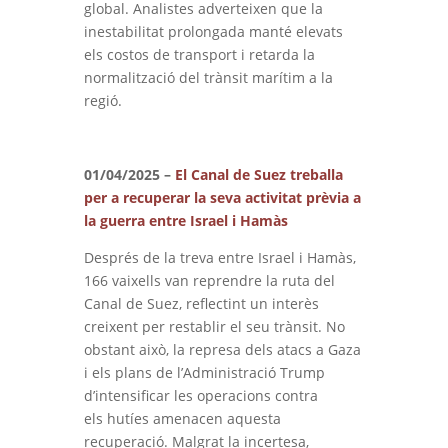
global. Analistes adverteixen que la
inestabilitat prolongada manté elevats
els costos de transport i retarda la
normalització del trànsit marítim a la
regió.
01/04/2025 –
El Canal de Suez treballa
per a recuperar la seva activitat prèvia a
la guerra entre Israel i Hamàs
Després de la treva entre Israel i Hamàs,
166 vaixells van reprendre la ruta del
Canal de Suez, reflectint un interès
creixent per restablir el seu trànsit. No
obstant això, la represa dels atacs a Gaza
i els plans de l’Administració Trump
d’intensificar les operacions contra
els hutíes amenacen aquesta
recuperació. Malgrat la incertesa,