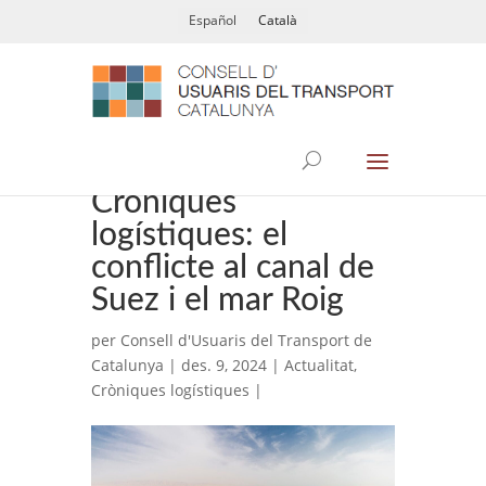
Español
Català
Cròniques
logístiques: el
conflicte al canal de
Suez i el mar Roig
per
Consell d'Usuaris del Transport de
Catalunya
| des. 9, 2024 |
Actualitat
,
Cròniques logístiques
|