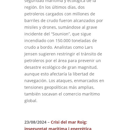
seguridad marítima y ecológica de la
región. En los últimos días, dos
petroleros cargados con millones de
barriles de crudo fueron alcanzados por
misiles y drones, sumándose al grave
incidente del “Sounion”, que sigue
incendiado con 150.000 toneladas de
crudo a bordo. Analistas como Lars
Jensen sugieren restringir el tránsito de
petroleros por el área para prevenir un
desastre ecológico de gran magnitud,
aunque esto afectaría la libertad de
navegación. Los ataques, enmarcados en
tensiones geopolíticas más amplias,
también socavan el comercio marítimo
global.
23/08/2024 –
Crisi del mar Roig:
inseguretat marítima i energètica