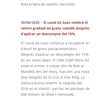
flota pròpia de vaixells mercants.
30/06/2025 –
El canal de Suez celebra el
retorn gradual de grans vaixells després
d’aplicar un descompte del 15%
El Canal de Suez comença a recuperar el
trànsit de grans portacontenidors
després d’aplicar un descompte del 15 %
en les seves taxes. El CMA CGM Osiris ha
estat el primer a creuar des de Bab al
Mandeb des del març, marcant una nova
fase després de la crisi al mar Roig. La
mesura busca revertir la caiguda del
50 % en el trànsit i pal·liar les pèrdues de
600 milions de dòlars mensuals.