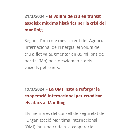
21/3/2024 –
El volum de cru en trànsit
assoleix màxims històrics per la crisi del
mar Roig
Segons l’informe més recent de l’Agència
Internacional de l’Energia, el volum de
cru a flot va augmentar en 85 milions de
barrils (Mb) pels desviaments dels
vaixells petroliers.
19/3/2024 –
La OMI insta a reforçar la
cooperació internacional per erradicar
els atacs al Mar Roig
Els membres del consell de seguretat de
l’Organització Marítima Internacional
(OMI) fan una crida a la cooperació