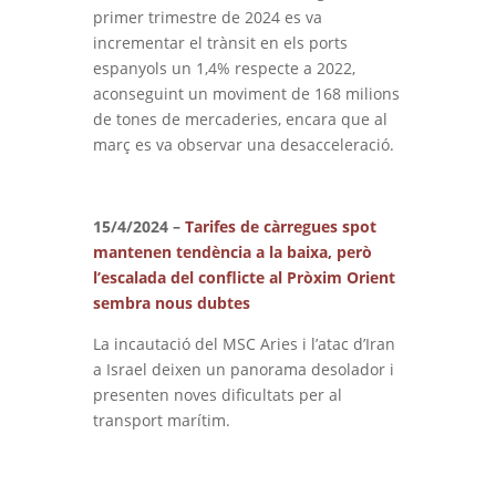
primer trimestre de 2024 es va
incrementar el trànsit en els ports
espanyols un 1,4% respecte a 2022,
aconseguint un moviment de 168 milions
de tones de mercaderies, encara que al
març es va observar una desacceleració.
15/4/2024 –
Tarifes de càrregues spot
mantenen tendència a la baixa, però
l’escalada del conflicte al Pròxim Orient
sembra nous dubtes
La incautació del MSC Aries i l’atac d’Iran
a Israel deixen un panorama desolador i
presenten noves dificultats per al
transport marítim.