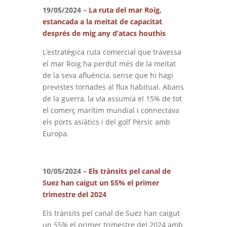
19/05/2024 –
La ruta del mar Roig,
estancada a la meitat de capacitat
després de mig any d’atacs houthis
L’estratègica ruta comercial que travessa
el mar Roig ha perdut més de la meitat
de la seva afluència, sense que hi hagi
previstes tornades al flux habitual. Abans
de la guerra, la via assumia el 15% de tot
el comerç marítim mundial i connectava
els ports asiàtics i del golf Pèrsic amb
Europa.
10/05/2024 –
Els trànsits pel canal de
Suez han caigut un 55% el primer
trimestre del 2024
Els trànsits pel canal de Suez han caigut
un 55% el primer trimestre del 2024 amb