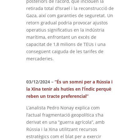
posteriors de l’acord, que inclouen la
retirada total d’Israel i la reconstrucció de
Gaza, així com garanties de seguretat. Un
retorn gradual podria provocar ajustos
operatius significatius en la indústria
marítima, enfrontant un excés de
capacitat de 1,8 milions de TEUs i una
consegüent caiguda de les tarifes de
mercaderies.
03/12/2024 –
“És un somni per a Rússia i
la Xina tenir als hutíes en l’Índic perquè
reben un tracte preferencial”
L’analista Pedro Nonay explica com
l’actual fragmentació geopolítica s’ha
derivat en una “guerra agrícola”, amb
Rússia i la Xina utilitzant recursos
estratègics com el blat per a exercir