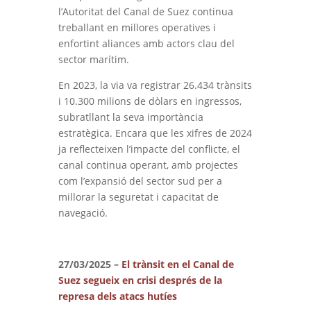
l’Autoritat del Canal de Suez continua
treballant en millores operatives i
enfortint aliances amb actors clau del
sector marítim.
En 2023, la via va registrar 26.434 trànsits
i 10.300 milions de dòlars en ingressos,
subratllant la seva importància
estratègica. Encara que les xifres de 2024
ja reflecteixen l’impacte del conflicte, el
canal continua operant, amb projectes
com l’expansió del sector sud per a
millorar la seguretat i capacitat de
navegació.
27/03/2025 –
El trànsit en el Canal de
Suez segueix en crisi després de la
represa dels atacs hutíes