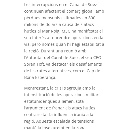
Les interrupcions en el Canal de Suez
continuen afectant el comerç global, amb
pèrdues mensuals estimades en 800
milions de dòlars a causa dels atacs
hutíes al Mar Roig. MSC ha manifestat el
seu interès a reprendre operacions en la
via, però només quan hi hagi estabilitat a
la regió. Durant una reunió amb
l’Autoritat del Canal de Suez, el seu CEO,
Soren Toft, va destacar els desafiaments
de les rutes alternatives, com el Cap de
Bona Esperança.
Mentrestant, la crisi s’agreuja amb la
intensificació de les operacions militars
estatunidenques a Iemen, sota
l’argument de frenar els atacs hutíes i
contrarestar la influencia iranià a la
regió. Aquesta escalada de tensions
manté la inseguretat en la zona,