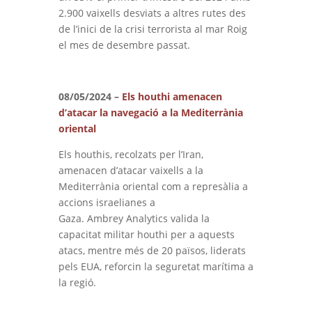
2.900 vaixells desviats a altres rutes des
de l’inici de la crisi terrorista al mar Roig
el mes de desembre passat.
08/05/2024 –
Els houthi
amenacen
d’atacar la navegació a la Mediterrània
oriental
Els houthis, recolzats per l’Iran,
amenacen d’atacar vaixells a la
Mediterrània oriental com a represàlia a
accions israelianes a
Gaza.
Ambrey
Analytics valida la
capacitat militar houthi per a aquests
atacs, mentre més de 20 països, liderats
pels EUA, reforcin la seguretat marítima a
la regió.