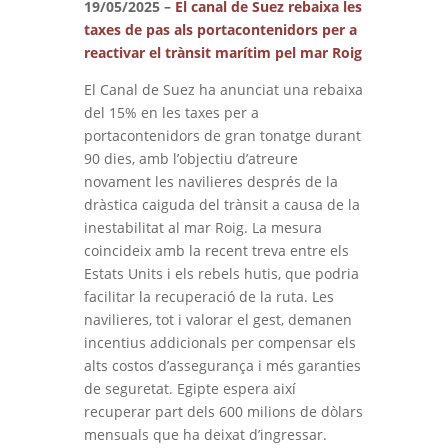
19/05/2025 –
El canal de Suez rebaixa les
taxes de pas als portacontenidors per a
reactivar el trànsit marítim pel mar Roig
El Canal de Suez ha anunciat una rebaixa
del 15% en les taxes per a
portacontenidors de gran tonatge durant
90 dies, amb l’objectiu d’atreure
novament les navilieres després de la
dràstica caiguda del trànsit a causa de la
inestabilitat al mar Roig. La mesura
coincideix amb la recent treva entre els
Estats Units i els rebels hutis, que podria
facilitar la recuperació de la ruta. Les
navilieres, tot i valorar el gest, demanen
incentius addicionals per compensar els
alts costos d’assegurança i més garanties
de seguretat. Egipte espera així
recuperar part dels 600 milions de dòlars
mensuals que ha deixat d’ingressar.