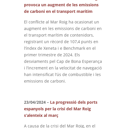
provoca un augment de les emissions
de carboni en el transport marítim
El conflicte al Mar Roig ha ocasionat un
augment en les emissions de carboni en
el transport marítim de contenidors,
registrant un rècord de 107,4 punts en
l’índex de Xeneta i e Benchmark en el
primer trimestre de 2024. Els
desviaments pel Cap de Bona Esperança
i l’increment en la velocitat de navegació
han intensificat l’ús de combustible i les
emissions de carboni.
23/04/2024 –
La progressió dels ports
espanyols per la crisi del Mar Roig
s’alenteix al març
A causa de la crisi del Mar Roig, en el