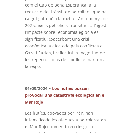
com el Cap de Bona Esperança ja la
reducció del trànsit de petroliers, que ha
caigut gairebé a la meitat. Amb menys de
202 vaixells petroliers transitant a l’agost,
l’impacte sobre l’economia egípcia és
significatiu, exacerbant una crisi
econòmica ja afectada pels conflictes a
Gaza i Sudan, i reflectint la magnitud de
les repercussions del conflicte marítim a
la regió.
04/09/2024 –
Los hutíes buscan
provocar una catástrofe ecológica en el
Mar Rojo
Los hutíes, apoyados por Irán, han
intensificado los ataques a petroleros en
el Mar Rojo, poniendo en riesgo la