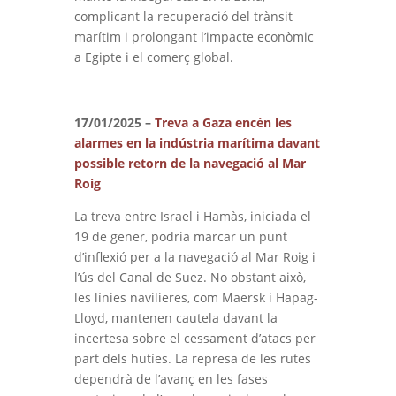
complicant la recuperació del trànsit
marítim i prolongant l’impacte econòmic
a Egipte i el comerç global.
17/01/2025 –
Treva a Gaza encén les
alarmes en la indústria marítima davant
possible retorn de la navegació al Mar
Roig
La treva entre Israel i Hamàs, iniciada el
19 de gener, podria marcar un punt
d’inflexió per a la navegació al Mar Roig i
l’ús del Canal de Suez. No obstant això,
les línies navilieres, com Maersk i Hapag-
Lloyd, mantenen cautela davant la
incertesa sobre el cessament d’atacs per
part dels hutíes. La represa de les rutes
dependrà de l’avanç en les fases