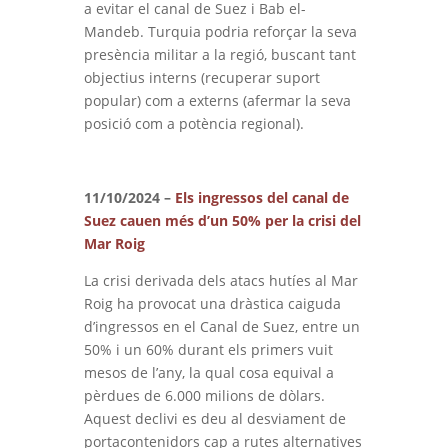
a evitar el canal de Suez i Bab el-
Mandeb. Turquia podria reforçar la seva
presència militar a la regió, buscant tant
objectius interns (recuperar suport
popular) com a externs (afermar la seva
posició com a potència regional).
11/10/2024 –
Els ingressos del canal de
Suez cauen més d’un 50% per la crisi del
Mar Roig
La crisi derivada dels atacs hutíes al Mar
Roig ha provocat una dràstica caiguda
d’ingressos en el Canal de Suez, entre un
50% i un 60% durant els primers vuit
mesos de l’any, la qual cosa equival a
pèrdues de 6.000 milions de dòlars.
Aquest declivi es deu al desviament de
portacontenidors cap a rutes alternatives