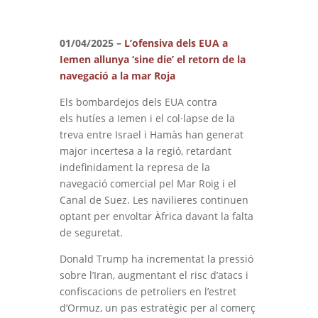
01/04/2025 –
L’ofensiva dels EUA a
Iemen allunya ‘sine die’ el retorn de la
navegació a la mar Roja
Els bombardejos dels EUA contra
els hutíes a Iemen i el col·lapse de la
treva entre Israel i Hamàs han generat
major incertesa a la regió, retardant
indefinidament la represa de la
navegació comercial pel Mar Roig i el
Canal de Suez. Les navilieres continuen
optant per envoltar Àfrica davant la falta
de seguretat.
Donald Trump ha incrementat la pressió
sobre l’Iran, augmentant el risc d’atacs i
confiscacions de petroliers en l’estret
d’Ormuz, un pas estratègic per al comerç