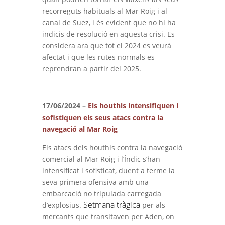
recorreguts habituals al Mar Roig i al
canal de Suez, i és evident que no hi ha
indicis de resolució en aquesta crisi. Es
considera ara que tot el 2024 es veurà
afectat i que les rutes normals es
reprendran a partir del 2025.
17/06/2024 –
Els houthis intensifiquen i
sofistiquen els seus atacs contra la
navegació al Mar Roig
Els atacs dels houthis contra la navegació
comercial al Mar Roig i l’Índic s’han
intensificat i sofisticat, duent a terme la
seva primera ofensiva amb una
embarcació no tripulada carregada
Setmana tràgica
d’explosius.
per als
mercants que transitaven per Aden, on