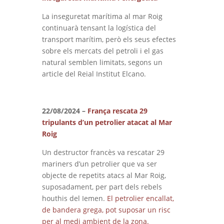
La inseguretat marítima al mar Roig
continuarà tensant la logística del
transport marítim, però els seus efectes
sobre els mercats del petroli i el gas
natural semblen limitats, segons un
article del Reial Institut Elcano.
22/08/2024 –
França rescata 29
tripulants d’un petrolier atacat al Mar
Roig
Un destructor francès va rescatar 29
mariners d’un petrolier que va ser
objecte de repetits atacs al Mar Roig,
suposadament, per part dels rebels
houthis del Iemen.
El petrolier encallat,
de bandera grega, pot suposar un risc
per al medi ambient de la zona.