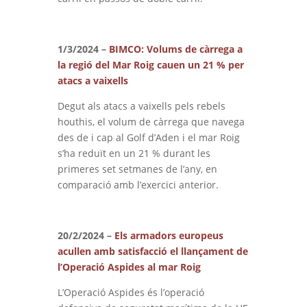
1/3/2024 –
BIMCO: Volums de càrrega a
la regió del Mar Roig cauen un 21 % per
atacs a vaixells
Degut als atacs a vaixells pels rebels
houthis, el volum de càrrega que navega
des de i cap al Golf d’Aden i el mar Roig
s’ha reduït en un 21 % durant les
primeres set setmanes de l’any, en
comparació amb l’exercici anterior.
20/2/2024 –
Els armadors europeus
acullen amb satisfacció el llançament de
l’Operació Aspides al mar Roig
L’Operació Aspides és l’operació