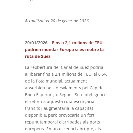
Actualitzat el 20 de gener de 2026.
20/01/2026 –
Fins a 2,1 milions de TEU
podrien inundar Europa si es reobre la
ruta de Suez
La reobertura del Canal de Suez podria
alliberar fins a 2,1 milions de TEU, el 6,5%
de la flota mundial, actualment
absorbida pels desviaments pel Cap de
Bona Esperança. Segons Sea-Intelligence,
el retorn a aquesta ruta escurçaria
trànsits i augmentaria la capacitat
disponible, però provocaria un fort
repunt temporal d’arribades als ports
europeus. En un escenari abrupte, els