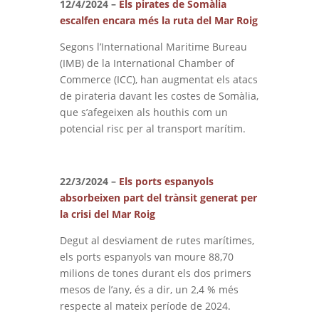
12/4/2024 –
Els pirates de Somàlia
escalfen encara més la ruta del Mar Roig
Segons l’International Maritime Bureau
(IMB) de la International Chamber of
Commerce (ICC), han augmentat els atacs
de pirateria davant les costes de Somàlia,
que s’afegeixen als houthis com un
potencial risc per al transport marítim.
22/3/2024 –
Els ports espanyols
absorbeixen part del trànsit generat per
la crisi del Mar Roig
Degut al desviament de rutes marítimes,
els ports espanyols van moure 88,70
milions de tones durant els dos primers
mesos de l’any, és a dir, un 2,4 % més
respecte al mateix període de 2024.