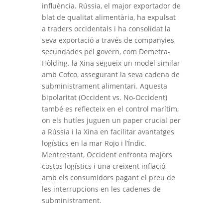
influència. Rússia, el major exportador de
blat de qualitat alimentària, ha expulsat
a traders occidentals i ha consolidat la
seva exportació a través de companyies
secundades pel govern, com Demetra-
Hòlding. la Xina segueix un model similar
amb Cofco, assegurant la seva cadena de
subministrament alimentari. Aquesta
bipolaritat (Occident vs. No-Occident)
també es reflecteix en el control marítim,
on els hutíes juguen un paper crucial per
a Rússia i la Xina en facilitar avantatges
logístics en la mar Rojo i l’Índic.
Mentrestant, Occident enfronta majors
costos logístics i una creixent inflació,
amb els consumidors pagant el preu de
les interrupcions en les cadenes de
subministrament.