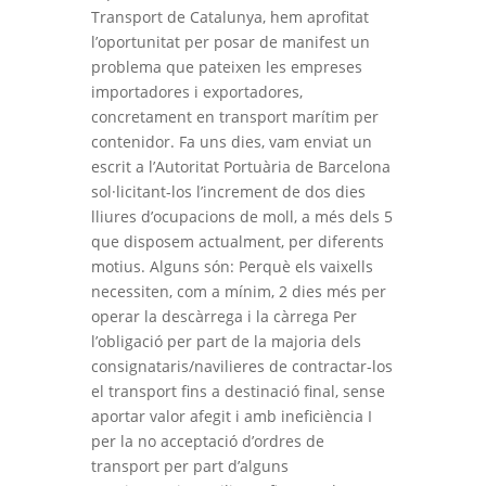
Transport de Catalunya, hem aprofitat
l’oportunitat per posar de manifest un
problema que pateixen les empreses
importadores i exportadores,
concretament en transport marítim per
contenidor. Fa uns dies, vam enviat un
escrit a l’Autoritat Portuària de Barcelona
sol·licitant-los l’increment de dos dies
lliures d’ocupacions de moll, a més dels 5
que disposem actualment, per diferents
motius. Alguns són: Perquè els vaixells
necessiten, com a mínim, 2 dies més per
operar la descàrrega i la càrrega Per
l’obligació per part de la majoria dels
consignataris/navilieres de contractar-los
el transport fins a destinació final, sense
aportar valor afegit i amb ineficiència I
per la no acceptació d’ordres de
transport per part d’alguns