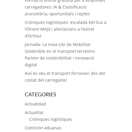
Formació online gratuïta per a empreses
carregadores: IA & Classificació
aranzelària, oportunitats i reptes
Cròniques logístiques: escalada bèl·lica a
l’Orient Mitjà i afectacions a l’estret
d’Ormuz
Jornada: La nova Llei de Mobilitat
Sostenible en el transport terrestre:
Parlem de sostenibilitat i innovació
digital
Així es veu el transport ferroviari des del
costat del carregador
CATEGORIES
Actualidad
Actualitat
Cròniques logístiques
Comisión aduanas