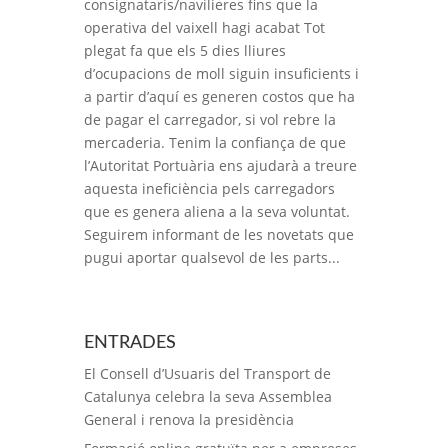
consignataris/navilieres fins que la
operativa del vaixell hagi acabat Tot
plegat fa que els 5 dies lliures
d’ocupacions de moll siguin insuficients i
a partir d’aquí es generen costos que ha
de pagar el carregador, si vol rebre la
mercaderia. Tenim la confiança de que
l’Autoritat Portuària ens ajudarà a treure
aquesta ineficiència pels carregadors
que es genera aliena a la seva voluntat.
Seguirem informant de les novetats que
pugui aportar qualsevol de les parts...
ENTRADES
El Consell d’Usuaris del Transport de
Catalunya celebra la seva Assemblea
General i renova la presidència