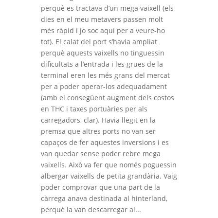
perquè es tractava d’un mega vaixell (els
dies en el meu metavers passen molt
més ràpid i jo soc aquí per a veure-ho
tot). El calat del port s’havia ampliat
perquè aquests vaixells no tinguessin
dificultats a l’entrada i les grues de la
terminal eren les més grans del mercat
per a poder operar-los adequadament
(amb el consegüent augment dels costos
en THC i taxes portuàries per als
carregadors, clar). Havia llegit en la
premsa que altres ports no van ser
capaços de fer aquestes inversions i es
van quedar sense poder rebre mega
vaixells. Això va fer que només poguessin
albergar vaixells de petita grandària. Vaig
poder comprovar que una part de la
càrrega anava destinada al hinterland,
perquè la van descarregar al...