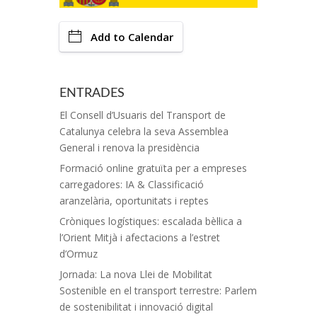
Add to Calendar
ENTRADES
El Consell d’Usuaris del Transport de
Catalunya celebra la seva Assemblea
General i renova la presidència
Formació online gratuïta per a empreses
carregadores: IA & Classificació
aranzelària, oportunitats i reptes
Cròniques logístiques: escalada bèl·lica a
l’Orient Mitjà i afectacions a l’estret
d’Ormuz
Jornada: La nova Llei de Mobilitat
Sostenible en el transport terrestre: Parlem
de sostenibilitat i innovació digital