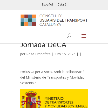
Español
Català
Jornada DeCA
per
Rosa Prenafeta
| juny 15, 2026 | |
Exclusiva per a socis. Amb la col·laboració
del Ministerio de Transportes y Movilidad
Sostenible.