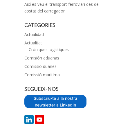
Així es veu el transport ferroviari des del
costat del carregador
CATEGORIES
Actualidad
Actualitat
Cròniques logístiques
Comisión aduanas
Comissió duanes
Comissió marítima
SEGUEIX-NOS
Subscriu-te a la nostra
newsletter a LinkedIn